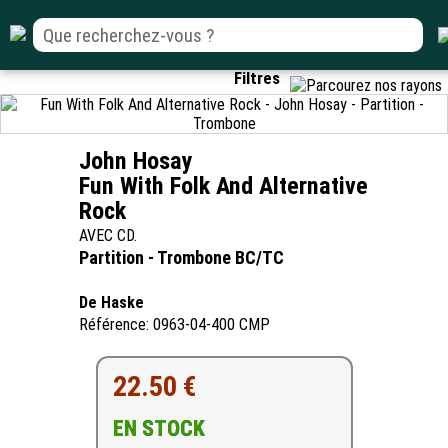
Filtres
John Hosay
Fun With Folk And Alternative
Rock
AVEC CD.
Partition - Trombone BC/TC
De Haske
Référence: 0963-04-400 CMP
22.50 €
EN STOCK