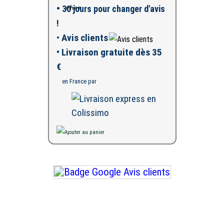
•
30 jours pour changer d'avis
!
•
Avis clients
• Livraison gratuite dès 35
€
en France par