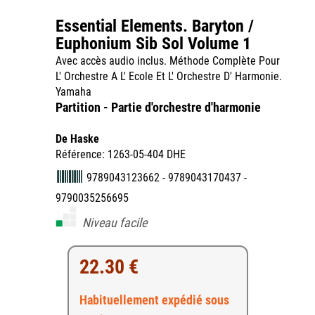
Essential Elements. Baryton /
Euphonium Sib Sol Volume 1
Avec accès audio inclus. Méthode Complète Pour
L' Orchestre A L' Ecole Et L' Orchestre D' Harmonie.
Yamaha
Partition - Partie d'orchestre d'harmonie
De Haske
Référence: 1263-05-404 DHE
9789043123662 - 9789043170437 -
9790035256695
Niveau facile
22.30 €
Habituellement expédié sous