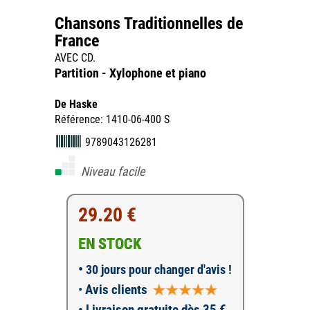
Chansons Traditionnelles de
France
AVEC CD.
Partition - Xylophone et piano
De Haske
Référence: 1410-06-400 S
9789043126281
Niveau facile
29.20 €
EN STOCK
•
30 jours pour changer d'avis !
•
Avis clients
• Livraison gratuite dès 35 €