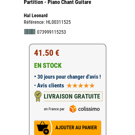
Partition - Piano Chant Guitare
Hal Leonard
Référence: HL00311525
073999115253
41.50 €
EN STOCK
•
30 jours pour changer d'avis !
•
Avis clients
LIVRAISON GRATUITE
en France par