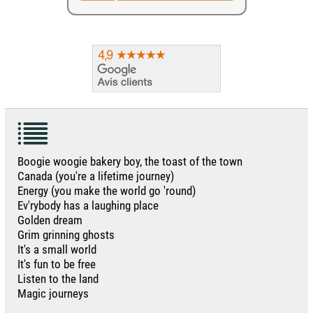
Boogie woogie bakery boy, the toast of the town
Canada (you're a lifetime journey)
Energy (you make the world go 'round)
Ev'rybody has a laughing place
Golden dream
Grim grinning ghosts
It's a small world
It's fun to be free
Listen to the land
Magic journeys
...