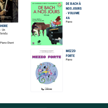
DE BACH À
NOS JOURS
- VOLUME
4A
Piano
SHORE
- Un
ttendu
t Piano Chant
MEZZO
FORTE
Piano