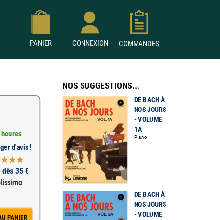
PANIER
CONNEXION
COMMANDES
NOS SUGGESTIONS...
DE BACH À
NOS JOURS
- VOLUME
1A
 heures
Piano
ger d'avis !
e dès 35 €
DE BACH À
NOS JOURS
- VOLUME