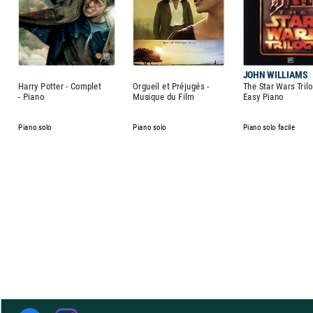
JOHN WILLIAMS
Harry Potter - Complet
Orgueil et Préjugés -
The Star Wars Trilo
- Piano
Musique du Film
Easy Piano
Piano solo
Piano solo
Piano solo facile