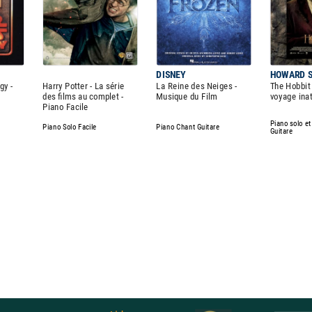
DISNEY
HOWARD 
gy -
Harry Potter - La série
La Reine des Neiges -
The Hobbit 
des films au complet -
Musique du Film
voyage ina
Piano Facile
Piano solo e
Piano Solo Facile
Piano Chant Guitare
Guitare