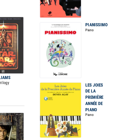
PIANISSIMO
Piano
LIAMS
rilogy
LES JOIES
DE LA
PREMIÈRE
ANNÉE DE
PIANO
Piano