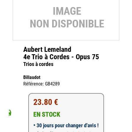
Aubert Lemeland
4e Trio à Cordes - Opus 75
Trios à cordes
Billaudot
Référence: GB4289
23.80 €
EN STOCK
•
30 jours pour changer d'avis !