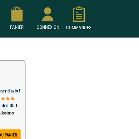
PANIER
CONNEXION
COMMANDES
ger d'avis !
e dès 35 €