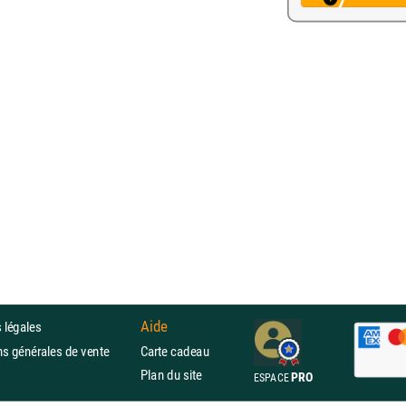
Aide
 légales
ons générales de vente
Carte cadeau
Plan du site
PRO
ESPACE