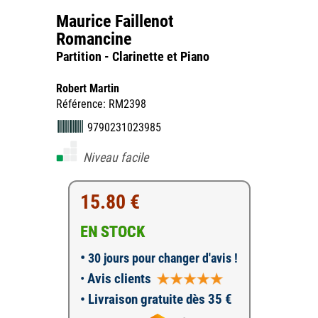
Maurice Faillenot
Romancine
Partition - Clarinette et Piano
Robert Martin
Référence: RM2398
9790231023985
Niveau facile
15.80 €
EN STOCK
•
30 jours pour changer d'avis !
•
Avis clients
• Livraison gratuite dès 35 €