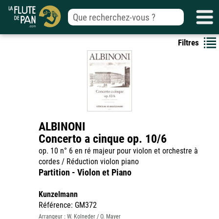
Filtres
ALBINONI
Concerto a cinque op. 10/6
op. 10 n° 6 en ré majeur pour violon et orchestre à
cordes / Réduction violon piano
Partition - Violon et Piano
Kunzelmann
Référence: GM372
Arrangeur : W. Kolneder / O. Mayer