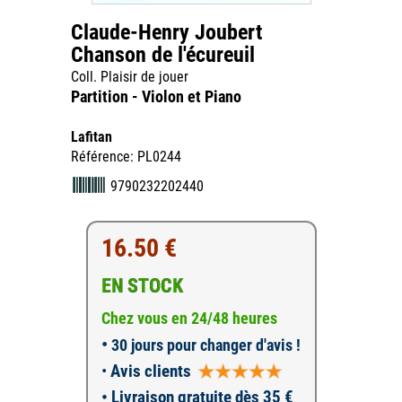
Claude-Henry Joubert
Chanson de l'écureuil
Coll. Plaisir de jouer
Partition - Violon et Piano
Lafitan
Référence: PL0244
9790232202440
16.50 €
EN STOCK
Chez vous en 24/48 heures
•
30 jours pour changer d'avis !
•
Avis clients
• Livraison gratuite dès 35 €