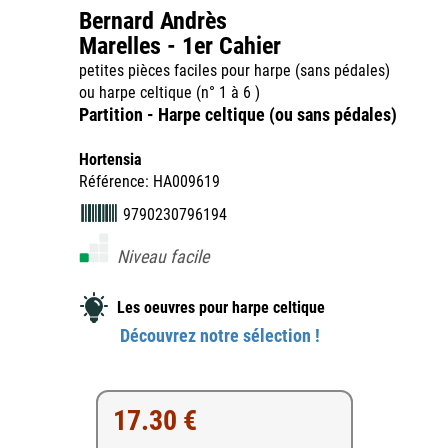
Bernard Andrès
Marelles - 1er Cahier
petites pièces faciles pour harpe (sans pédales)
ou harpe celtique (n° 1 à 6 )
Partition - Harpe celtique (ou sans pédales)
Hortensia
Référence: HA009619
9790230796194
Niveau facile
Les oeuvres pour harpe celtique
Découvrez notre sélection !
17.30 €