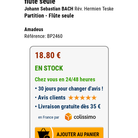
flute seule
Johann Sebastian BACH
Rév. Hermien Teske
Partition - Flûte seule
Amadeus
Référence: BP2460
18.80 €
EN STOCK
Chez vous en 24/48 heures
•
30 jours pour changer d'avis !
•
Avis clients
• Livraison gratuite dès 35 €
en France par