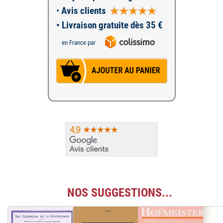
•
Avis clients
• Livraison gratuite dès 35 €
en France par
NOS SUGGESTIONS...