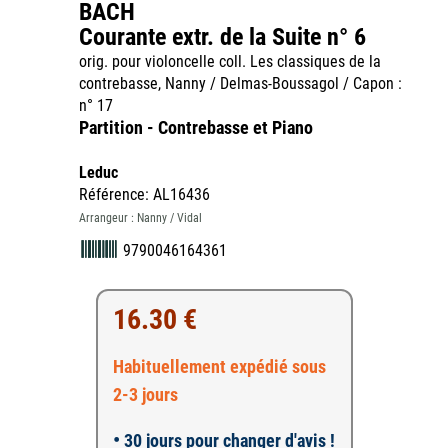
BACH
Courante extr. de la Suite n° 6
orig. pour violoncelle coll. Les classiques de la
contrebasse, Nanny / Delmas-Boussagol / Capon :
n° 17
Partition - Contrebasse et Piano
Leduc
Référence: AL16436
Arrangeur : Nanny / Vidal
9790046164361
16.30 €
Habituellement expédié sous
2-3 jours
•
30 jours pour changer d'avis !