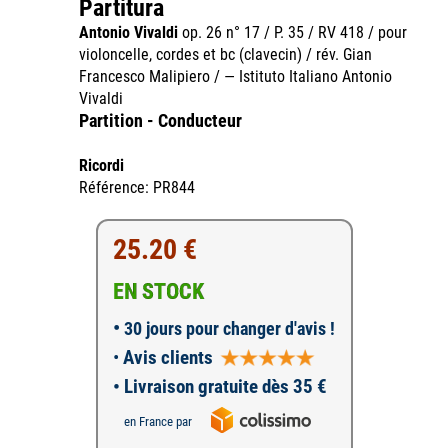
Partitura
Antonio Vivaldi
op. 26 n° 17 / P. 35 / RV 418 / pour
violoncelle, cordes et bc (clavecin) / rév. Gian
Francesco Malipiero / — Istituto Italiano Antonio
Vivaldi
Partition - Conducteur
Ricordi
Référence: PR844
25.20 €
EN STOCK
•
30 jours pour changer d'avis !
•
Avis clients
• Livraison gratuite dès 35 €
en France par