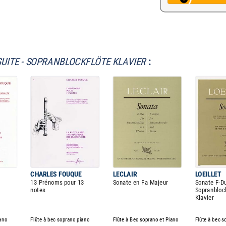
SUITE - SOPRANBLOCKFLÖTE KLAVIER
:
CHARLES FOUQUE
LECLAIR
LOEILLET
13 Prénoms pour 13
Sonate en Fa Majeur
Sonate F-Du
notes
Sopranblock
Klavier
iano
Flûte à bec soprano piano
Flûte à Bec soprano et Piano
Flûte à bec s