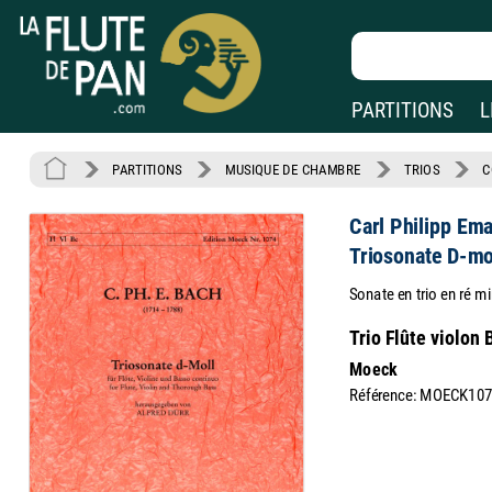
PARTITIONS
L
PARTITIONS
MUSIQUE DE CHAMBRE
TRIOS
C
Carl Philipp Em
Triosonate D-mo
Sonate en trio en ré mi
Trio Flûte violon 
Moeck
Référence: MOECK10