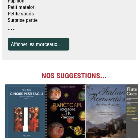
Papillon
Petit matelot
Petite souris
Surprise partie
...
Afficher les morceaux...
NOS SUGGESTIONS...