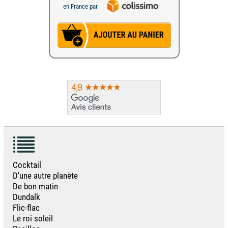
en France par
Cocktail
D'une autre planète
De bon matin
Dundalk
Flic-flac
Le roi soleil