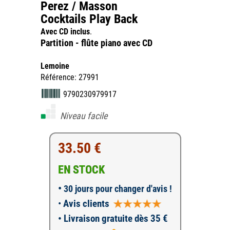
Perez / Masson
Cocktails Play Back
Avec CD inclus
.
Partition - flûte piano avec CD
Lemoine
Référence: 27991
9790230979917
Niveau facile
33.50 €
EN STOCK
•
30 jours pour changer d'avis !
•
Avis clients
• Livraison gratuite dès 35 €