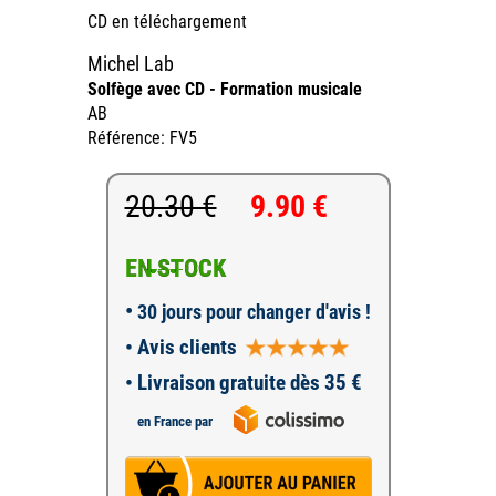
CD en téléchargement
Michel Lab
Solfège avec CD - Formation musicale
AB
Référence: FV5
20.30 €
9.90 €
EN STOCK
•
30 jours pour changer d'avis !
•
Avis clients
• Livraison gratuite dès 35 €
en France par