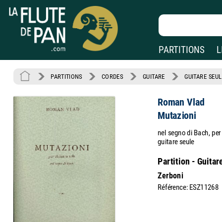
PARTITIONS
L
PARTITIONS
CORDES
GUITARE
GUITARE SEUL
Roman Vlad
Mutazioni
nel segno di Bach, per
guitare seule
Partition - Guitar
Zerboni
Référence: ESZ11268