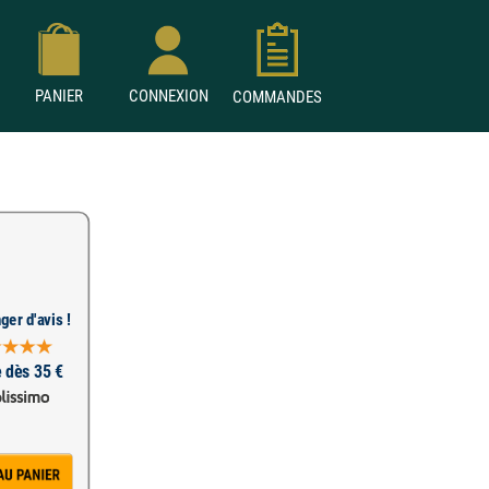
PANIER
CONNEXION
COMMANDES
ger d'avis !
e dès 35 €