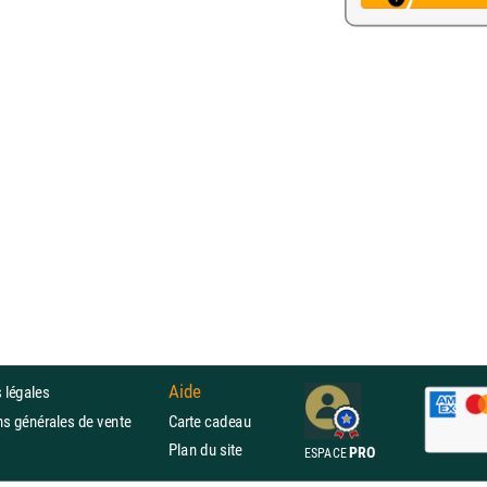
Aide
 légales
ons générales de vente
Carte cadeau
Plan du site
PRO
ESPACE