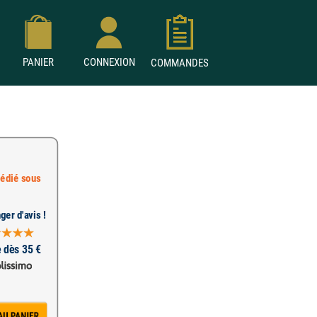
PANIER
CONNEXION
COMMANDES
édié sous
ger d'avis !
e dès 35 €