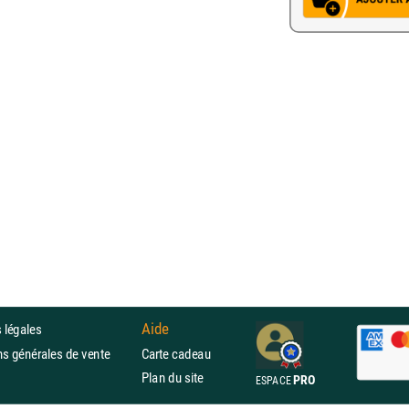
Aide
 légales
ons générales de vente
Carte cadeau
Plan du site
PRO
ESPACE