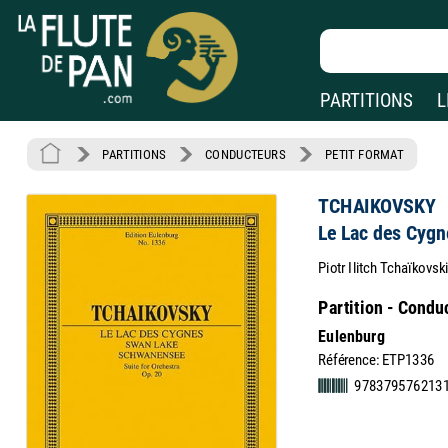
PARTITIONS
L
PARTITIONS
CONDUCTEURS
PETIT FORMAT
TCHAIKOVSKY
Le Lac des Cygn
Piotr Ilitch Tchaïkovs
Partition - Condu
Eulenburg
Référence: ETP1336
9783795762131