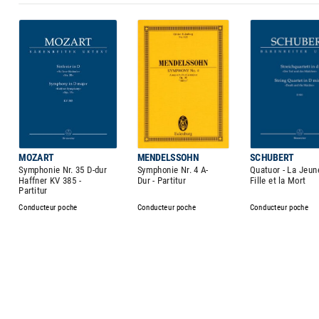
MOZART
MENDELSSOHN
SCHUBERT
Symphonie Nr. 35 D-dur
Symphonie Nr. 4 A-
Quatuor - La Jeun
Haffner KV 385 -
Dur - Partitur
Fille et la Mort
Partitur
Conducteur poche
Conducteur poche
Conducteur poche