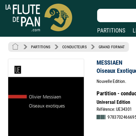
PARTITIONS
L
PARTITIONS
CONDUCTEURS
GRAND FORMAT
MESSIAEN
Oiseaux Exotiq
Nouvelle Edition.
Partition - condu
Universal Edition
Référence: UE34301
9783702466695 