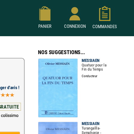
PANIER
CONNEXION
COMMANDES
NOS SUGGESTIONS...
MESSIAEN
Quatuor pour la
Fin du Temps
Conducteur
ger d'avis !
GRATUITE
MESSIAEN
Turangalîla-
Symphonie -