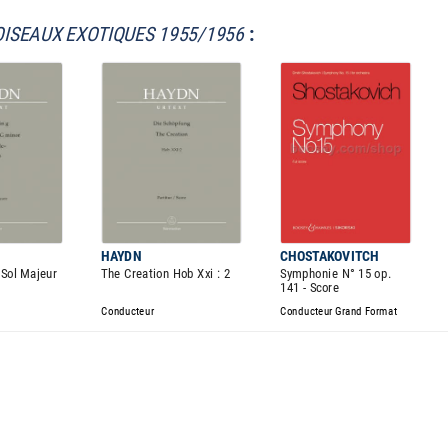
OISEAUX EXOTIQUES 1955/1956
:
HAYDN
CHOSTAKOVITCH
Sol Majeur
The Creation Hob Xxi : 2
Symphonie N° 15 op.
141 - Score
Conducteur
Conducteur Grand Format