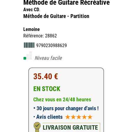
Méthode de Guitare Récréative
Avec CD
.
Méthode de Guitare - Partition
Lemoine
Référence: 28862
9790230988629
Niveau facile
35.40 €
EN STOCK
Chez vous en 24/48 heures
•
30 jours pour changer d'avis !
•
Avis clients
LIVRAISON GRATUITE