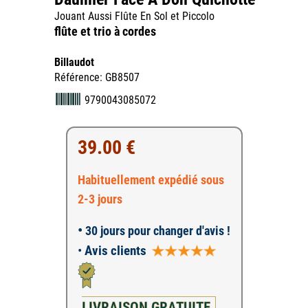
Jouant Aussi Flûte En Sol et Piccolo
flûte et trio à cordes
Billaudot
Référence: GB8507
9790043085072
39.00 €
Habituellement expédié sous
2-3 jours
•
30 jours pour changer d'avis !
•
Avis clients
LIVRAISON GRATUITE