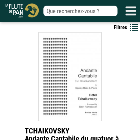
Filtres
TCHAIKOVSKY
Andante Cantabile du quatuor à