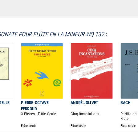
SONATE POUR FLÛTE EN LA MINEUR WQ 132
:
RELLE
PIERRE-OCTAVE
ANDRÉ JOLIVET
BACH
FERROUD
3 Pièces - Flûte Seule
Cinq incantations
Partita en 
Flûte
Flûte seule
Flûte seule
Flute seule