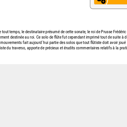
 tout temps, le destinataire présumé de cette sonate, le roi de Prusse Frédéric I
ment destinée au roi. Ce solo de flûte fut cependant imprimé tout de suite à d
 mouvements fait aujourd´hui partie des solos que tout flûtiste doit avoir jou
iste du traverso, apporte de précieux et érudits commentaires relatifs à la prat