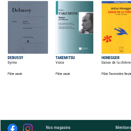
DEBUSSY
TAKEMITSU
HONEGGER
Syrinx
Voice
Danse de la chèvre
Flûte seule
Flûte seule
Flûte Traversière Seul
Nos magasins
Mentions