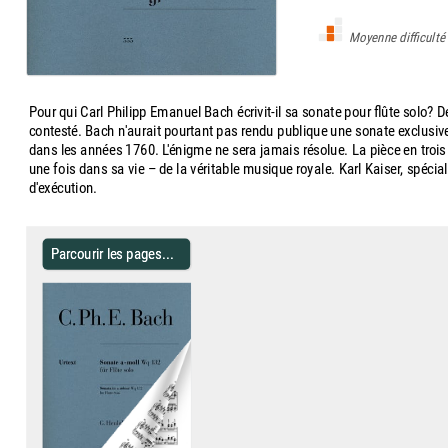
Moyenne difficulté
Pour qui Carl Philipp Emanuel Bach écrivit-il sa sonate pour flûte solo? De
contesté. Bach n'aurait pourtant pas rendu publique une sonate exclusive
dans les années 1760. L'énigme ne sera jamais résolue. La pièce en trois
une fois dans sa vie – de la véritable musique royale. Karl Kaiser, spécial
d'exécution.
Parcourir les pages...