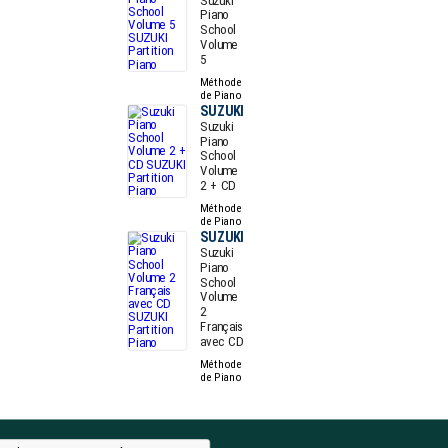
Suzuki
Piano
School
Volume
5
Méthode
de Piano
SUZUKI
Suzuki
Piano
School
Volume
2 + CD
Méthode
de Piano
SUZUKI
Suzuki
Piano
School
Volume
2
Français
avec CD
Méthode
de Piano