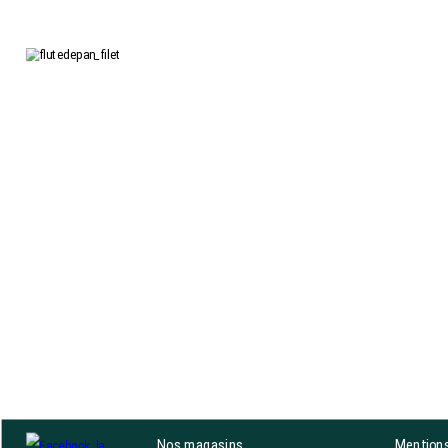
Nos magasins
Mentions