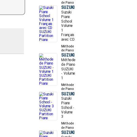
de Piano
SUZUKI
Suzuki
Piano
School
Volume
1
Français
avec CD
Méthode
de Piano
SUZUKI
Méthode
de Piano
SUZUKI
- Volume
1
Méthode
de Piano
SUZUKI
Suzuki
Piano
School -
Volume
3
Méthode
de Piano
SUZUKI