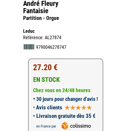
André Fleury
Fantaisie
Partition - Orgue
Leduc
Référence: AL27874
9790046278747
27.20 €
EN STOCK
Chez vous en 24/48 heures
•
30 jours pour changer d'avis !
•
Avis clients
• Livraison gratuite dès 35 €
en France par