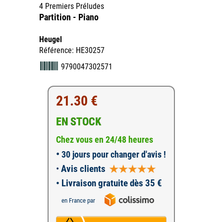
4 Premiers Préludes
Partition - Piano
Heugel
Référence: HE30257
9790047302571
21.30 €
EN STOCK
Chez vous en 24/48 heures
•
30 jours pour changer d'avis !
•
Avis clients
• Livraison gratuite dès 35 €
en France par