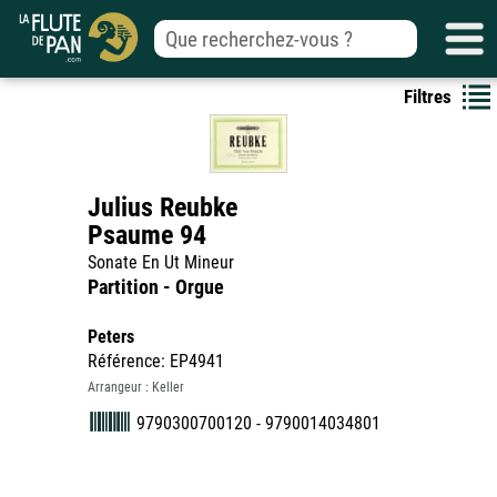
Filtres
Julius Reubke
Psaume 94
Sonate En Ut Mineur
Partition - Orgue
Peters
Référence: EP4941
Arrangeur : Keller
9790300700120 - 9790014034801