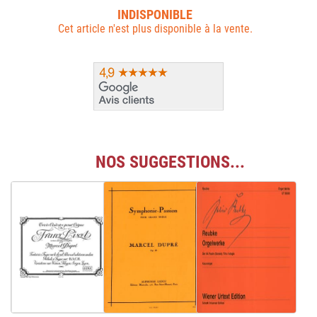
INDISPONIBLE
Cet article n'est plus disponible à la vente.
NOS SUGGESTIONS...