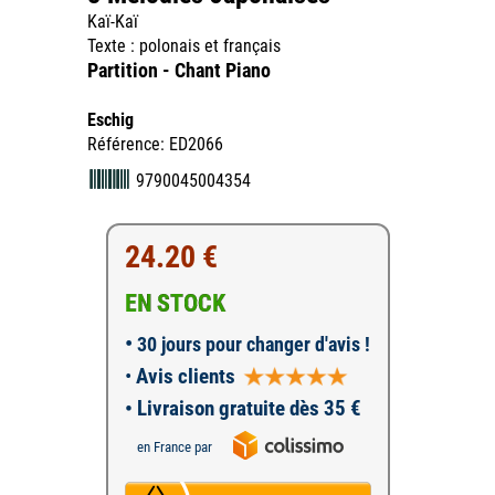
Kaï-Kaï
Texte : polonais et français
Partition - Chant Piano
Eschig
Référence: ED2066
9790045004354
24.20 €
EN STOCK
•
30 jours pour changer d'avis !
•
Avis clients
• Livraison gratuite dès 35 €
en France par