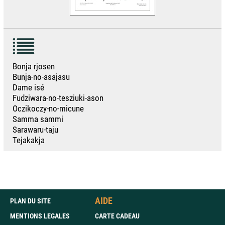
Bonja rjosen
Bunja-no-asajasu
Dame isé
Fudziwara-no-tesziuki-ason
Oczikoczy-no-micune
Samma sammi
Sarawaru-taju
Tejakakja
AIDE
PLAN DU SITE
MENTIONS LEGALES
CARTE CADEAU