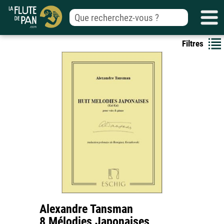
Filtres
Alexandre Tansman
8 Mélodies Japonaises