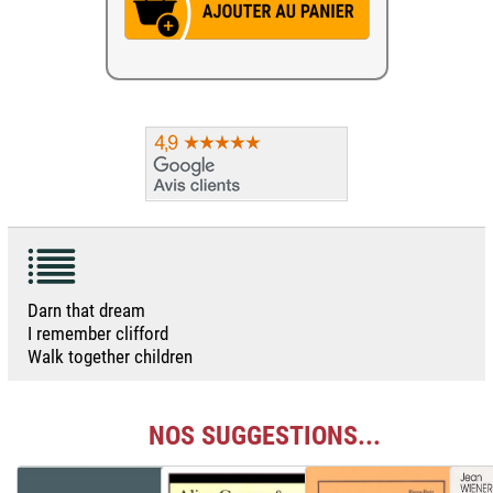
Darn that dream
I remember clifford
Walk together children
NOS SUGGESTIONS...