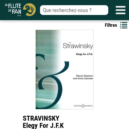
Filtres
STRAVINSKY
Elegy For J.F.K