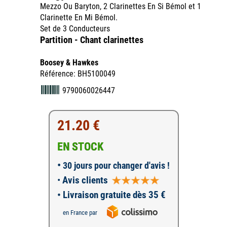
Mezzo Ou Baryton, 2 Clarinettes En Si Bémol et 1
Clarinette En Mi Bémol.
Set de 3 Conducteurs
Partition - Chant clarinettes
Boosey & Hawkes
Référence: BH5100049
9790060026447
21.20 €
EN STOCK
•
30 jours pour changer d'avis !
•
Avis clients
• Livraison gratuite dès 35 €
en France par