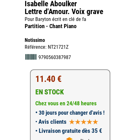
Isabelle Aboulker
Lettre d'Amour. Voix grave
Pour Baryton écrit en clé de fa
Partition - Chant Piano
Notissimo
Référence: NT21721Z
9790560387987
11.40 €
EN STOCK
Chez vous en 24/48 heures
•
30 jours pour changer d'avis !
•
Avis clients
• Livraison gratuite dès 35 €