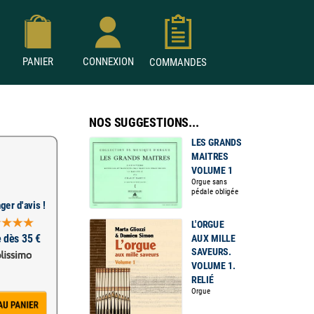
PANIER
CONNEXION
COMMANDES
NOS SUGGESTIONS...
LES GRANDS
MAITRES
VOLUME 1
Orgue sans
pédale obligée
ger d'avis !
L'ORGUE
e dès 35 €
AUX MILLE
SAVEURS.
VOLUME 1.
RELIÉ
Orgue