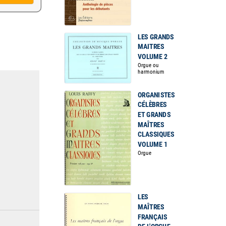
LES GRANDS
MAITRES
VOLUME 2
Orgue ou
harmonium
ORGANISTES
CÉLÈBRES
ET GRANDS
MAÎTRES
CLASSIQUES
VOLUME 1
Orgue
LES
MAÎTRES
FRANÇAIS