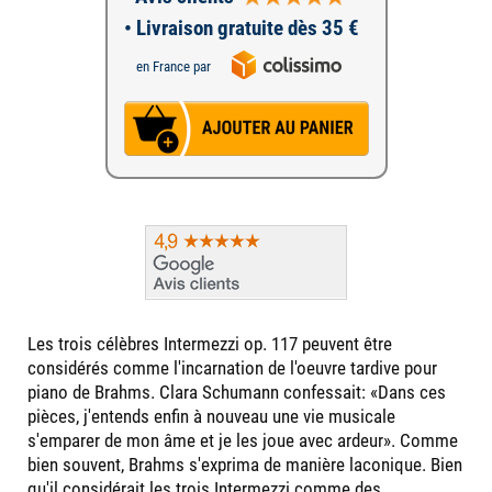
• Livraison gratuite dès 35 €
en France par
Les trois célèbres Intermezzi op. 117 peuvent être
considérés comme l'incarnation de l'oeuvre tardive pour
piano de Brahms. Clara Schumann confessait: «Dans ces
pièces, j'entends enfin à nouveau une vie musicale
s'emparer de mon âme et je les joue avec ardeur». Comme
bien souvent, Brahms s'exprima de manière laconique. Bien
qu'il considérait les trois Intermezzi comme des