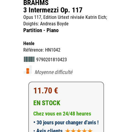
BRAHMS
3 Intermezzi Op. 117
Opus 117, Edition Urtext révisée Katrin Eich;
Doigtés: Andreas Boyde
Partition - Piano
Henle
Référence: HN1042
9790201810423
Moyenne difficulté
11.70 €
EN STOCK
Chez vous en 24/48 heures
•
30 jours pour changer d'avis !
•
Avis clients