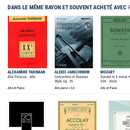
DANS LE MÊME RAYON ET SOUVENT ACHETÉ AVEC
ALEXANDRE TANSMAN
ALEXEI JANSCHINOW
MOZART
Alla Polacca - Alto
Concertino In Russian
Sonata in E minor 
Style Op. 35
304 - Viola
Alto et Piano
Alto piano + Cd
Alto et Piano