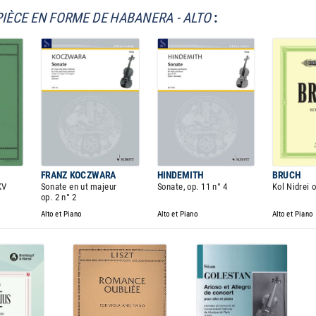
PIÈCE EN FORME DE HABANERA - ALTO
:
FRANZ KOCZWARA
HINDEMITH
BRUCH
KV
Sonate en ut majeur
Sonate, op. 11 n° 4
Kol Nidrei o
op. 2 n° 2
Alto et Piano
Alto et Piano
Alto et Piano