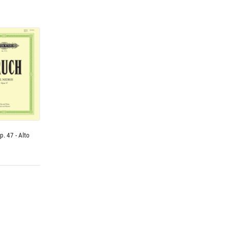
p. 47 - Alto