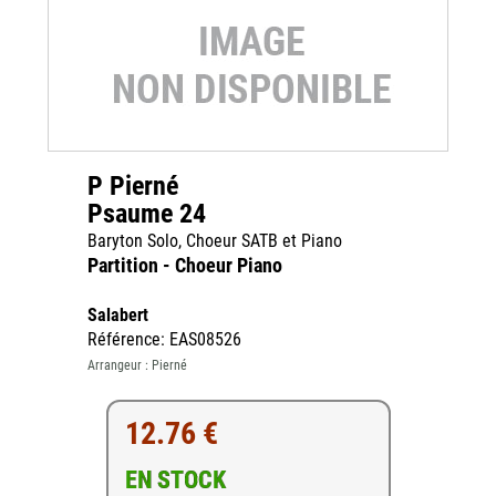
P Pierné
Psaume 24
Baryton Solo, Choeur SATB et Piano
Partition - Choeur Piano
Salabert
Référence: EAS08526
Arrangeur : Pierné
12.76 €
EN STOCK