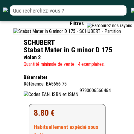
Filtres
SCHUBERT
Stabat Mater in G minor D 175
violon 2
Quantité minimale de vente : 4 exemplaires.
Bärenreiter
Référence: BA5656 75
9790006566464
8.80 €
Habituellement expédié sous