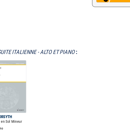
SUITE ITALIENNE - ALTO ET PIANO
:
FORSYTH
 en Sol Mineur
ano