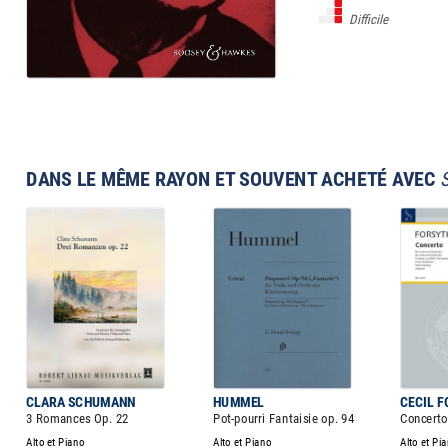
Difficile
DANS LE MÊME RAYON ET SOUVENT ACHETÉ AVEC
CLARA SCHUMANN
HUMMEL
CECIL 
3 Romances Op. 22
Pot-pourri Fantaisie op. 94
Concerto
Alto et Piano
Alto et Piano
Alto et Pi