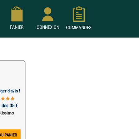
PANIER
CONNEXION
COMMANDES
ger d'avis !
e dès 35 €