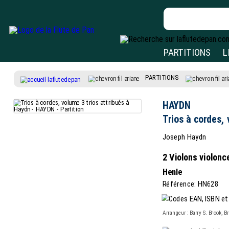
PARTITIONS
L
PARTITIONS
HAYDN
Trios à cordes, 
Joseph Haydn
2 Violons violonce
Henle
Référence: HN628
Arrangeur : Barry S. Brook, B