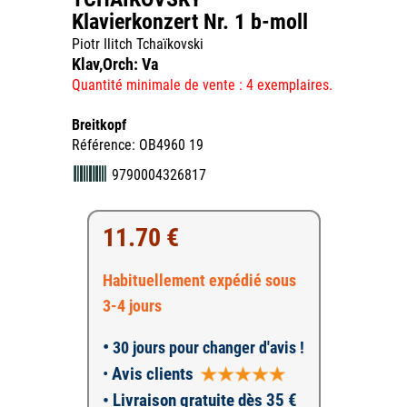
Klavierkonzert Nr. 1 b-moll
Piotr Ilitch Tchaïkovski
Klav,Orch: Va
Quantité minimale de vente : 4 exemplaires.
Breitkopf
Référence: OB4960 19
9790004326817
11.70 €
Habituellement expédié sous
3-4 jours
•
30 jours pour changer d'avis !
•
Avis clients
• Livraison gratuite dès 35 €