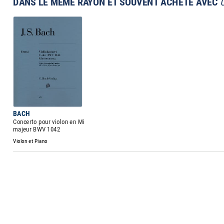
DANS LE MÊME RAYON ET SOUVENT ACHETÉ AVEC
BACH
Concerto pour violon en Mi
majeur BWV 1042
Violon et Piano