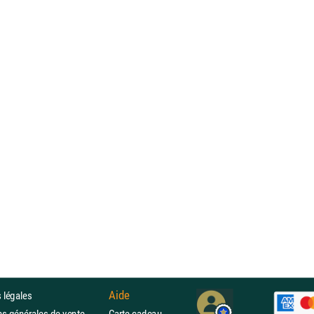
Aide
 légales
ons générales de vente
Carte cadeau