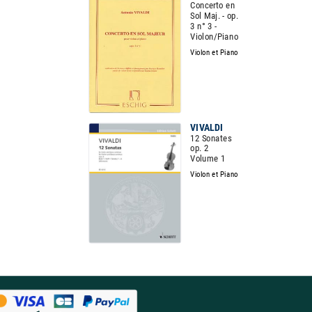
Concerto en
Sol Maj. - op.
3 n° 3 -
Violon/Piano
Violon et Piano
VIVALDI
12 Sonates
op. 2
Volume 1
Violon et Piano