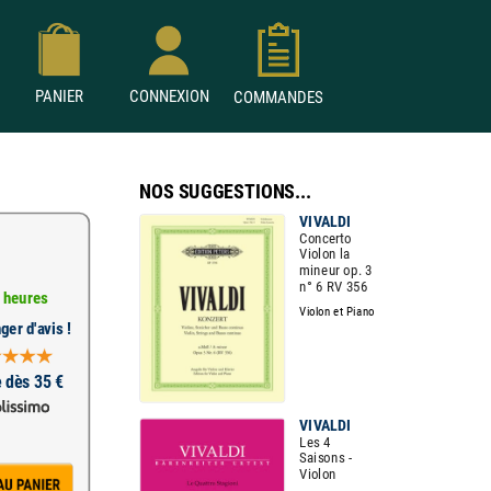
PANIER
CONNEXION
COMMANDES
NOS SUGGESTIONS...
VIVALDI
Concerto
Violon la
mineur op. 3
n° 6 RV 356
 heures
Violon et Piano
ger d'avis !
e dès 35 €
VIVALDI
Les 4
Saisons -
Violon