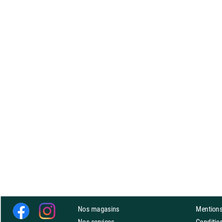
Nos magasins
Mentions
Nos services
Conditi