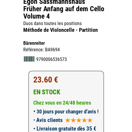
Egon Sassmannshaus
Früher Anfang auf dem Cello
Volume 4
Duos dans toutes les positions
Méthode de Violoncelle - Partition
Bärenreiter
Référence: BA9694
9790006536573
23.60 €
EN STOCK
Chez vous en 24/48 heures
•
30 jours pour changer d'avis !
•
Avis clients
• Livraison gratuite dès 35 €