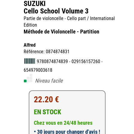
SUZUKI
Cello School Volume 3
Partie de violoncelle - Cello part / International
Edition
Méthode de Violoncelle - Partition
Alfred
Référence: 0874874831
9780874874839 - 029156157260 -
654979003618
Niveau facile
22.20 €
EN STOCK
Chez vous en 24/48 heures
•
30 jours pour changer d'avis !