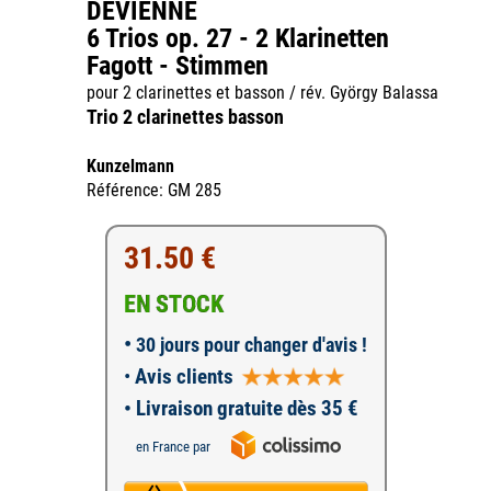
DEVIENNE
6 Trios op. 27 - 2 Klarinetten
Fagott - Stimmen
pour 2 clarinettes et basson / rév. György Balassa
Trio 2 clarinettes basson
Kunzelmann
Référence: GM 285
31.50 €
EN STOCK
•
30 jours pour changer d'avis !
•
Avis clients
• Livraison gratuite dès 35 €
en France par