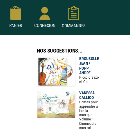
PANIER
CONNEXION
COMMANDES
NOS SUGGESTIONS...
BROUSOLLE
JEAN /
POPP
ANDRÉ
Piccolo Saxo
et Cie
VANESSA
CALLICO
Contes pour
apprendre à
lire la
musique
Volume 1
L'immeuble
musical