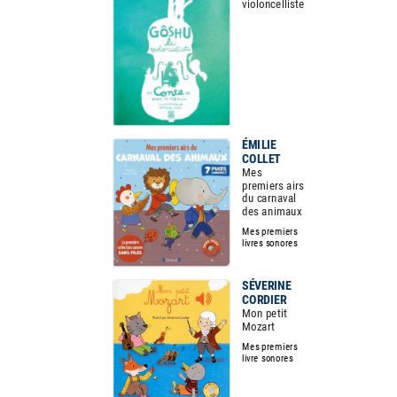
violoncelliste
ÉMILIE
COLLET
Mes
premiers airs
du carnaval
des animaux
Mes premiers
livres sonores
SÉVERINE
CORDIER
Mon petit
Mozart
Mes premiers
livre sonores