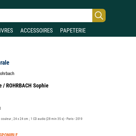
IVRES
ACCESSOIRES
PAPETERIE
rale
 Rohrbach
le / ROHRBACH Sophie
3
en couleur ; 24 x 24 cm ; 1 CD audio (28 min 35 s) - Paris - 2019
SPONIBLE