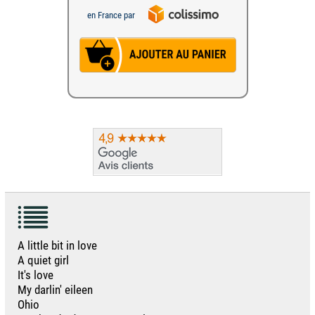
en France par
A little bit in love
A quiet girl
It's love
My darlin' eileen
Ohio