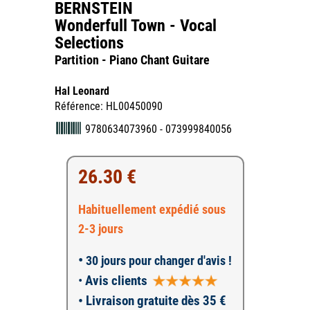
BERNSTEIN
Wonderfull Town - Vocal
Selections
Partition - Piano Chant Guitare
Hal Leonard
Référence: HL00450090
9780634073960 - 073999840056
26.30 €
Habituellement expédié sous
2-3 jours
•
30 jours pour changer d'avis !
•
Avis clients
• Livraison gratuite dès 35 €