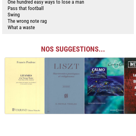
One hundred easy ways to lose a man
Pass that football
Swing
The wrong note rag
What a waste
NOS SUGGESTIONS...