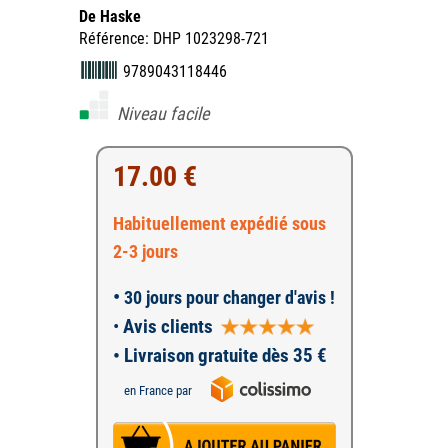
De Haske
Référence: DHP 1023298-721
9789043118446
Niveau facile
17.00 €
Habituellement expédié sous
2-3 jours
•
30 jours pour changer d'avis !
•
Avis clients
• Livraison gratuite dès 35 €
en France par