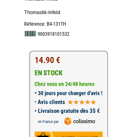
Thomastik-Infeld
Référence: B4-131TH
9003918101532
14.90 €
EN STOCK
Chez vous en 24/48 heures
•
30 jours pour changer d'avis !
•
Avis clients
• Livraison gratuite dès 35 €
en France par